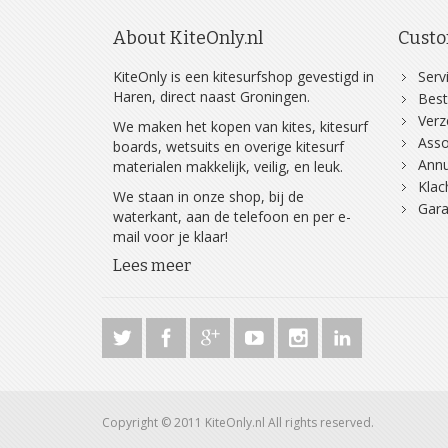
About KiteOnly.nl
Custo
KiteOnly is een kitesurfshop gevestigd in
Serv
Haren, direct naast Groningen.
Best
Ver
We maken het kopen van kites, kitesurf
Asso
boards, wetsuits en overige kitesurf
Annu
materialen makkelijk, veilig, en leuk.
Klac
We staan in onze shop, bij de
Gara
waterkant, aan de telefoon en per e-
mail voor je klaar!
Lees meer
Copyright © 2011 KiteOnly.nl All rights reserved.