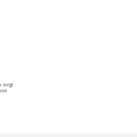
o zorgt
komt