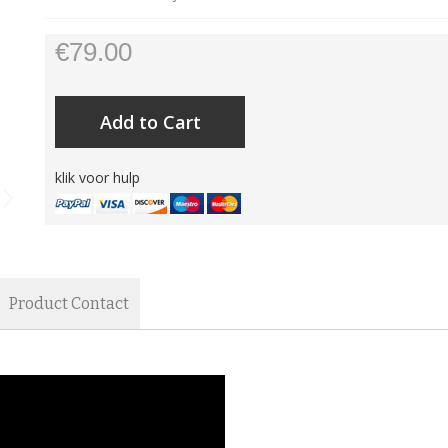
€79.00
Add to Cart
Ocean Rodeo Go joe
klik voor hulp
Product Contact