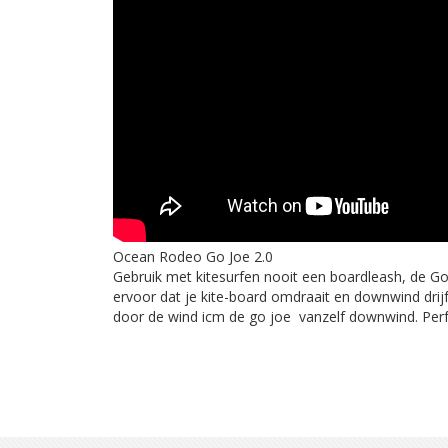
Ocean Rodeo Go Joe 2.0
Gebruik met kitesurfen nooit een boardleash, de Go 
ervoor dat je kite-board omdraait en downwind drijf
door de wind icm de go joe vanzelf downwind. Perf