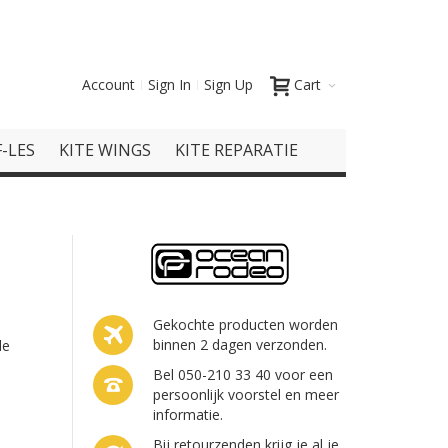
Account
Sign In
Sign Up
Cart
-LES
KITE WINGS
KITE REPARATIE
Gekochte producten worden
binnen 2 dagen verzonden.
de
Bel 050-210 33 40 voor een
persoonlijk voorstel en meer
informatie.
Bij retourzenden krijg je al je