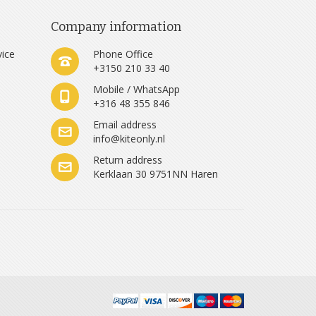
Company information
vice
Phone Office
+3150 210 33 40
Mobile / WhatsApp
+316 48 355 846
e
Email address
info@kiteonly.nl
Return address
Kerklaan 30 9751NN Haren