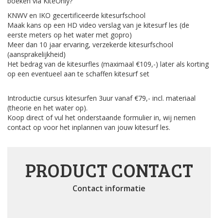
boeken via KiteOnly?
KNWV en IKO gecertificeerde kitesurfschool
Maak kans op een HD video verslag van je kitesurf les (de
eerste meters op het water met gopro)
Meer dan 10 jaar ervaring, verzekerde kitesurfschool
(aansprakelijkheid)
Het bedrag van de kitesurfles (maximaal €109,-) later als korting
op een eventueel aan te schaffen kitesurf set
Introductie cursus kitesurfen 3uur vanaf €79,- incl. materiaal
(theorie en het water op).
Koop direct of vul het onderstaande formulier in, wij nemen
contact op voor het inplannen van jouw kitesurf les.
PRODUCT CONTACT
Contact informatie