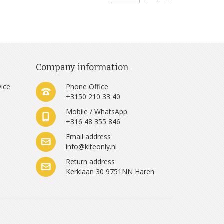
Company information
vice
Phone Office
+3150 210 33 40
Mobile / WhatsApp
+316 48 355 846
e
Email address
info@kiteonly.nl
Return address
Kerklaan 30 9751NN Haren