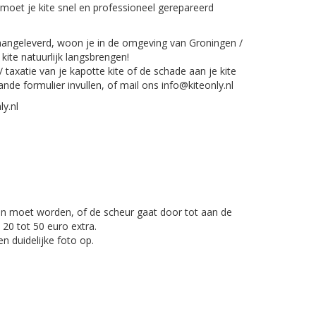
en moet je kite snel en professioneel gerepareerd
aangeleverd, woon je in de omgeving van Groningen /
kite natuurlijk langsbrengen!
 taxatie van je kapotte kite of de schade aan je kite
nde formulier invullen, of mail ons info@kiteonly.nl
ly.nl
en moet worden, of de scheur gaat door tot aan de
 20 tot 50 euro extra.
n duidelijke foto op.