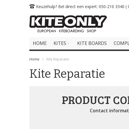
Skip
Keuzehulp? Bel direct een expert: 050-210 3340 ( 0
to
Content
HOME
KITES
KITE BOARDS
COMPL
Home
Kite Reparatie
Kite Reparatie
PRODUCT CO
Contact informat