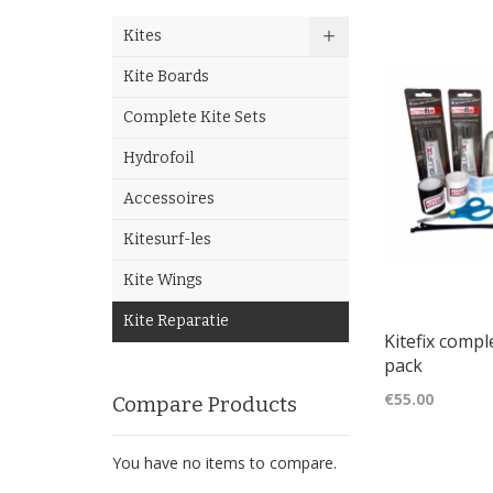
Kites
Kite Boards
Complete Kite Sets
Hydrofoil
Accessoires
Kitesurf-les
Kite Wings
Kite Reparatie
Kitefix compl
pack
€55.00
Compare Products
You have no items to compare.