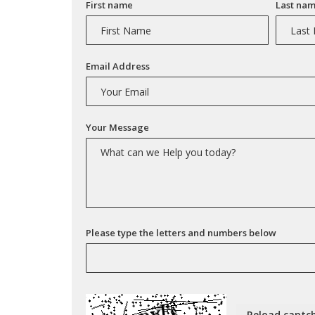
First name
Last na
Email Address
Your Message
Please type the letters and numbers below
Reload captc