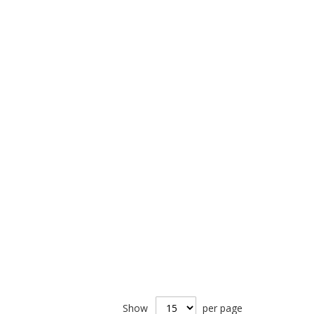
Direction
Show
per page