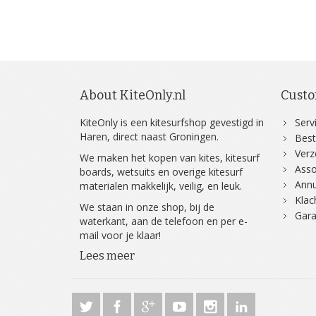
About KiteOnly.nl
Custo
KiteOnly is een kitesurfshop gevestigd in
Serv
Haren, direct naast Groningen.
Best
Ver
We maken het kopen van kites, kitesurf
Asso
boards, wetsuits en overige kitesurf
Annu
materialen makkelijk, veilig, en leuk.
Klac
We staan in onze shop, bij de
Gara
waterkant, aan de telefoon en per e-
mail voor je klaar!
Lees meer