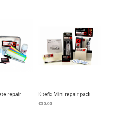
ete repair
Kitefix Mini repair pack
€30.00