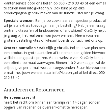
klantenservice door ons bellen op 050 - 210 33 40 of een e-mail
te sturen naar info@kiteonly.nl Ook kunt je op elke
productpagina gebruik maken van de functie ''stel hier je vraag''.
Speciale wensen
. Ben je op zoek naar een speciaal product of
wil je iets extra's toevoegen aan je bestelling? Heb je een vraag
omtrent kitesurfen of landboarden of snowkiten? KiteOnly helpt
je graag bij het realiseren van jouw wensen. Neem voor een
grotere bestelling kites of kitesurf boards contact met ons op.
Grotere aantallen / zakelijk gebruik.
Indien je van plan bent
een product in grote aantallen af te nemen dan gelden hiervoor
wellicht aangepaste prijzen. Via de website van KiteOnly kan je
een offerte op maat aanvragen. Binnen 1 à 2 werkdagen zal de
prijsopgave per e-mail worden toegezonden. Stuur hiervoor een
e-mail met jouw wensen naar info@kiteonly.nl of bel direct 050-
210 33 40
Annuleren en Retourneren
Herroepingsrecht.
heeft het recht om binnen een termijn van 14 dagen zonder
opgave van redenen de overeenkomst te herroepen.