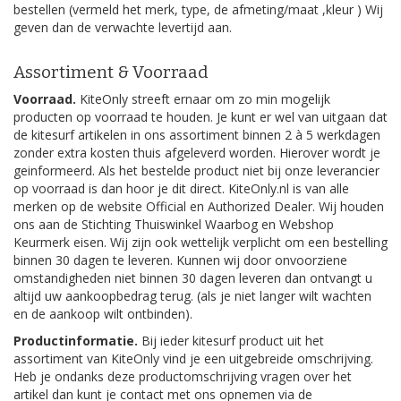
bestellen (vermeld het merk, type, de afmeting/maat ,kleur ) Wij
geven dan de verwachte levertijd aan.
Assortiment & Voorraad
Voorraad.
KiteOnly streeft ernaar om zo min mogelijk
producten op voorraad te houden. Je kunt er wel van uitgaan dat
de kitesurf artikelen in ons assortiment binnen 2 à 5 werkdagen
zonder extra kosten thuis afgeleverd worden. Hierover wordt je
geinformeerd. Als het bestelde product niet bij onze leverancier
op voorraad is dan hoor je dit direct. KiteOnly.nl is van alle
merken op de website Official en Authorized Dealer. Wij houden
ons aan de Stichting Thuiswinkel Waarbog en Webshop
Keurmerk eisen. Wij zijn ook wettelijk verplicht om een bestelling
binnen 30 dagen te leveren. Kunnen wij door onvoorziene
omstandigheden niet binnen 30 dagen leveren dan ontvangt u
altijd uw aankoopbedrag terug. (als je niet langer wilt wachten
en de aankoop wilt ontbinden).
Productinformatie.
Bij ieder kitesurf product uit het
assortiment van KiteOnly vind je een uitgebreide omschrijving.
Heb je ondanks deze productomschrijving vragen over het
artikel dan kunt je contact met ons opnemen via de