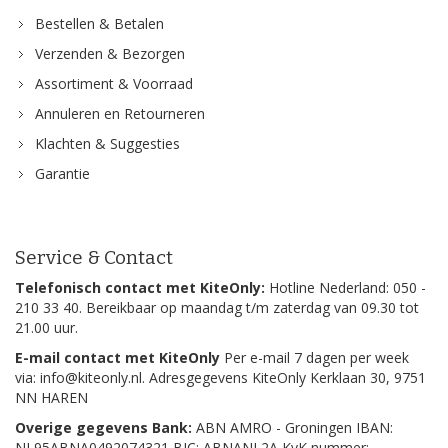
Bestellen & Betalen
Verzenden & Bezorgen
Assortiment & Voorraad
Annuleren en Retourneren
Klachten & Suggesties
Garantie
Service & Contact
Telefonisch contact met KiteOnly:
Hotline Nederland: 050 -
210 33 40. Bereikbaar op maandag t/m zaterdag van 09.30 tot
21.00 uur.
E-mail contact met KiteOnly
Per e-mail 7 dagen per week
via: info@kiteonly.nl. Adresgegevens KiteOnly Kerklaan 30, 9751
NN HAREN
Overige gegevens Bank:
ABN AMRO - Groningen IBAN:
NL95ABNA0492074321 BIC: ABNANL2A KvK nummer: