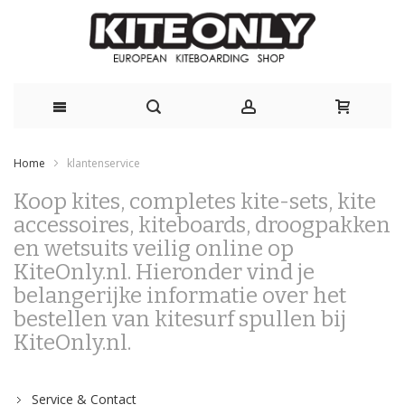
Skip
Home
klantenservice
to
Koop kites, completes kite-sets, kite
Content
accessoires, kiteboards, droogpakken
en wetsuits veilig online op
KiteOnly.nl. Hieronder vind je
belangerijke informatie over het
bestellen van kitesurf spullen bij
KiteOnly.nl.
Service & Contact