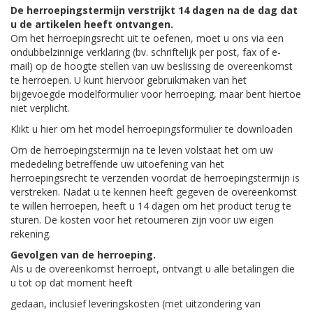
De herroepingstermijn verstrijkt 14 dagen na de dag dat
u de artikelen heeft ontvangen.
Om het herroepingsrecht uit te oefenen, moet u ons via een
ondubbelzinnige verklaring (bv. schriftelijk per post, fax of e-
mail) op de hoogte stellen van uw beslissing de overeenkomst
te herroepen. U kunt hiervoor gebruikmaken van het
bijgevoegde modelformulier voor herroeping, maar bent hiertoe
niet verplicht.
Klikt u hier om het model herroepingsformulier te downloaden
Om de herroepingstermijn na te leven volstaat het om uw
mededeling betreffende uw uitoefening van het
herroepingsrecht te verzenden voordat de herroepingstermijn is
verstreken. Nadat u te kennen heeft gegeven de overeenkomst
te willen herroepen, heeft u 14 dagen om het product terug te
sturen. De kosten voor het retourneren zijn voor uw eigen
rekening.
Gevolgen van de herroeping.
Als u de overeenkomst herroept, ontvangt u alle betalingen die
u tot op dat moment heeft
gedaan, inclusief leveringskosten (met uitzondering van