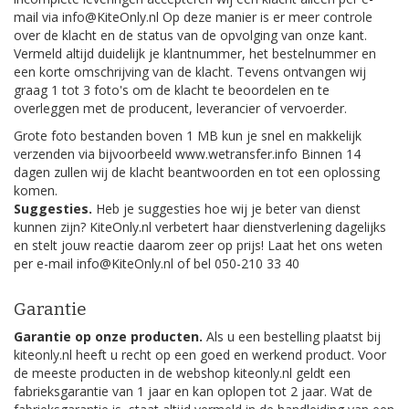
mail via info@KiteOnly.nl Op deze manier is er meer controle
over de klacht en de status van de opvolging van onze kant.
Vermeld altijd duidelijk je klantnummer, het bestelnummer en
een korte omschrijving van de klacht. Tevens ontvangen wij
graag 1 tot 3 foto's om de klacht te beoordelen en te
overleggen met de producent, leverancier of vervoerder.
Grote foto bestanden boven 1 MB kun je snel en makkelijk
verzenden via bijvoorbeeld www.wetransfer.info Binnen 14
dagen zullen wij de klacht beantwoorden en tot een oplossing
komen.
Suggesties.
Heb je suggesties hoe wij je beter van dienst
kunnen zijn? KiteOnly.nl verbetert haar dienstverlening dagelijks
en stelt jouw reactie daarom zeer op prijs! Laat het ons weten
per e-mail info@KiteOnly.nl of bel 050-210 33 40
Garantie
Garantie op onze producten.
Als u een bestelling plaatst bij
kiteonly.nl heeft u recht op een goed en werkend product. Voor
de meeste producten in de webshop kiteonly.nl geldt een
fabrieksgarantie van 1 jaar en kan oplopen tot 2 jaar. Wat de