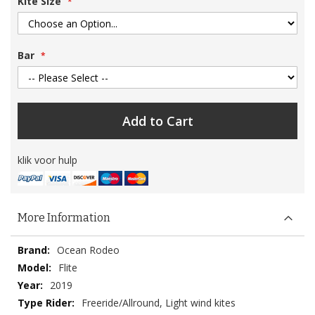
Kite Size
Bar
Add to Cart
klik voor hulp
More Information
More
Ocean Rodeo
Information
Flite
2019
Freeride/Allround, Light wind kites