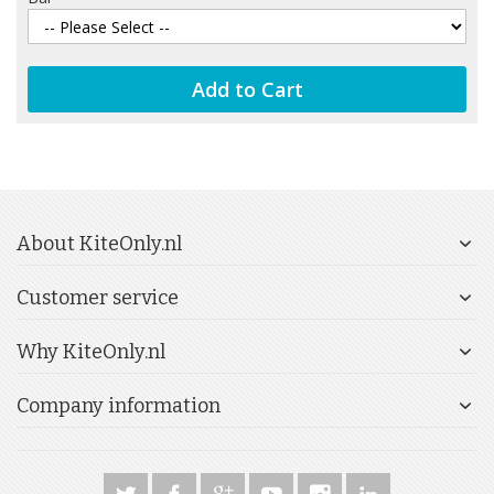
Add to Cart
About KiteOnly.nl
Customer service
Why KiteOnly.nl
Company information