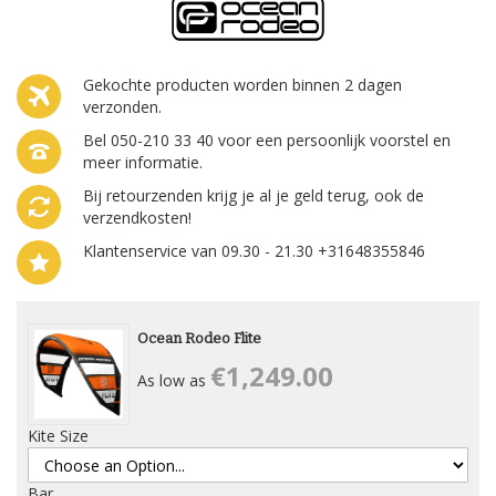
Gekochte producten worden binnen 2 dagen
verzonden.
Bel 050-210 33 40 voor een persoonlijk voorstel en
meer informatie.
Bij retourzenden krijg je al je geld terug, ook de
verzendkosten!
Klantenservice van 09.30 - 21.30 +31648355846
Ocean Rodeo Flite
€1,249.00
As low as
Kite Size
Bar