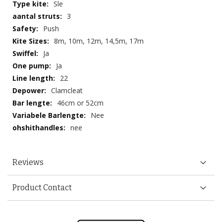
Sle
3
Push
8m, 10m, 12m, 14,5m, 17m
Ja
Ja
22
Clamcleat
46cm or 52cm
Nee
nee
Reviews
Product Contact