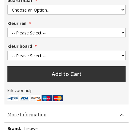
board maat
Kleur rail
Kleur board
Add to Cart
klik voor hulp
More Information
More
Lieuwe