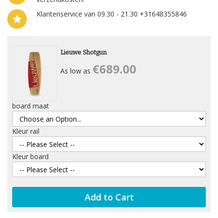
Klantenservice van 09.30 - 21.30 +31648355846
Lieuwe Shotgun
€689.00
As low as
board maat
Kleur rail
Kleur board
Add to Cart