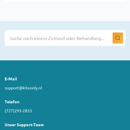
E-Mail
support@kiteonly.nl
Telefon
(727)295-2833
Unser Support-Team