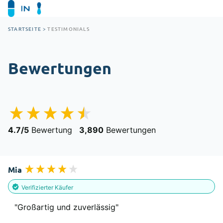
STARTSEITE
>
TESTIMONIALS
Bewertungen
4.7/5
Bewertung
3,890
Bewertungen
Mia
Verifizierter Käufer
"Großartig und zuverlässig"